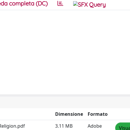
da completa (DC)
Dimensione
Formato
Religion.pdf
3.11 MB
Adobe
Visua