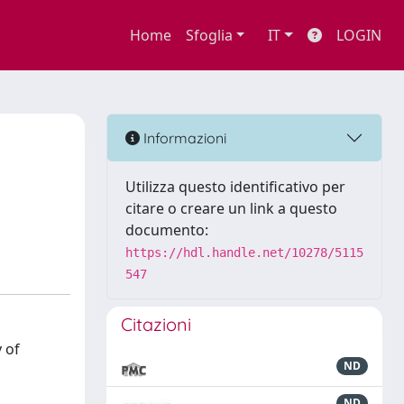
Home
Sfoglia
IT
LOGIN
Informazioni
Utilizza questo identificativo per
citare o creare un link a questo
documento:
https://hdl.handle.net/10278/5115
547
Citazioni
 of
ND
ND