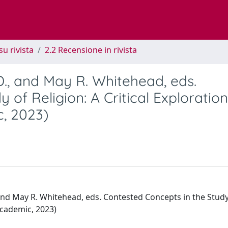
su rivista
2.2 Recensione in rivista
D., and May R. Whitehead, eds.
 of Religion: A Critical Exploration
, 2023)
nd May R. Whitehead, eds. Contested Concepts in the Study
Academic, 2023)