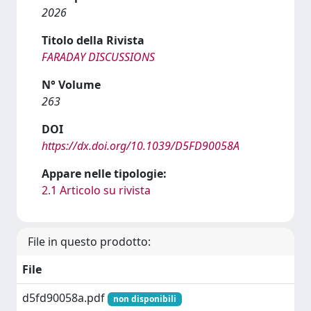
2026
Titolo della Rivista
FARADAY DISCUSSIONS
N° Volume
263
DOI
https://dx.doi.org/10.1039/D5FD90058A
Appare nelle tipologie:
2.1 Articolo su rivista
File in questo prodotto:
File
d5fd90058a.pdf
non disponibili