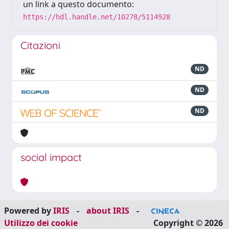
un link a questo documento:
https://hdl.handle.net/10278/5114928
Citazioni
ND
ND
ND
social impact
Powered by
IRIS
-
about IRIS
-
Utilizzo dei cookie
Copyright © 2026