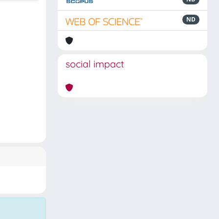
ND
social impact