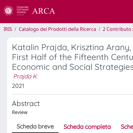
IRIS
Catalogo dei Prodotti della Ricerca
2 Contributo 
Katalin Prajda, Krisztina Arany,
First Half of the Fifteenth Cen
Economic and Social Strategie
Prajda K
2021
Abstract
Review
Scheda breve
Scheda completa
Sche