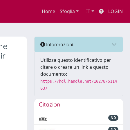
Home
Sfoglia
IT
LOGIN
the
Informazioni
ir
Utilizza questo identificativo per
citare o creare un link a questo
documento:
https://hdl.handle.net/10278/5114
637
Citazioni
ND
ND