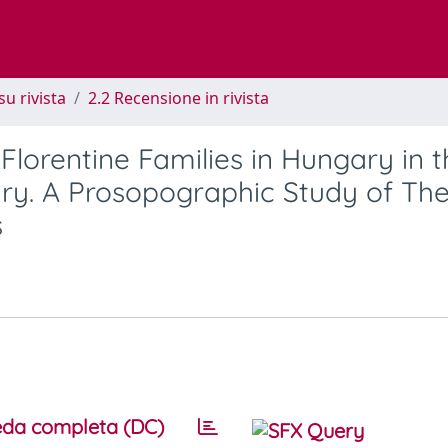
su rivista
2.2 Recensione in rivista
 Florentine Families in Hungary in 
tury. A Prosopographic Study of The
s
da completa (DC)