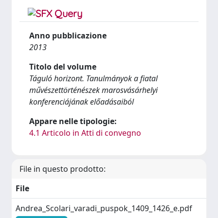
Anno pubblicazione
2013
Titolo del volume
Táguló horizont. Tanulmányok a fiatal
művészettörténészek marosvásárhelyi
konferenciájának előadásaiból
Appare nelle tipologie:
4.1 Articolo in Atti di convegno
File in questo prodotto:
File
Andrea_Scolari_varadi_puspok_1409_1426_e.pdf