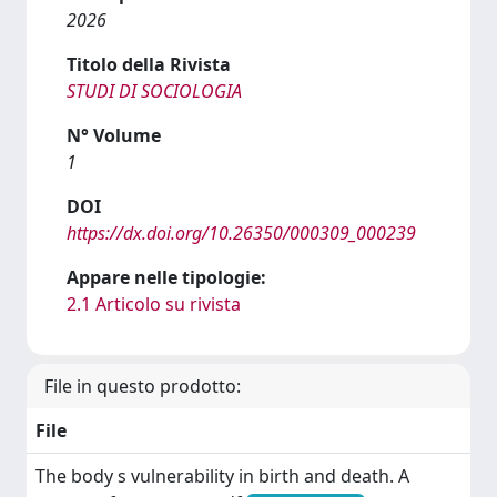
2026
Titolo della Rivista
STUDI DI SOCIOLOGIA
N° Volume
1
DOI
https://dx.doi.org/10.26350/000309_000239
Appare nelle tipologie:
2.1 Articolo su rivista
File in questo prodotto:
File
The body s vulnerability in birth and death. A