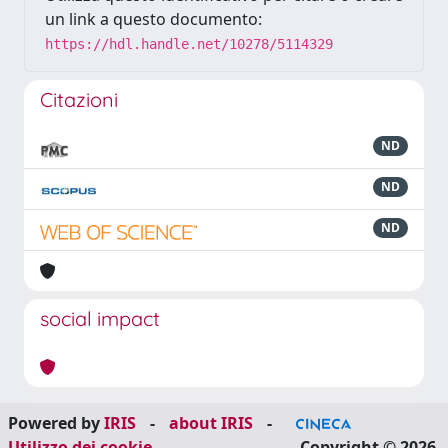
un link a questo documento:
https://hdl.handle.net/10278/5114329
Citazioni
ND
ND
ND
social impact
Powered by
IRIS
-
about IRIS
-
Utilizzo dei cookie
Copyright © 2026