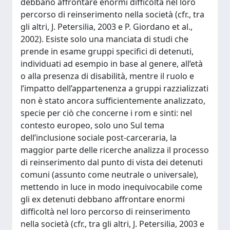
debbano affrontare enormi difficoltà nel loro
percorso di reinserimento nella società (cfr., tra
gli altri, J. Petersilia, 2003 e P. Giordano et al.,
2002). Esiste solo una manciata di studi che
prende in esame gruppi specifici di detenuti,
individuati ad esempio in base al genere, all’età
o alla presenza di disabilità, mentre il ruolo e
l’impatto dell’appartenenza a gruppi razzializzati
non è stato ancora sufficientemente analizzato,
specie per ciò che concerne i rom e sinti: nel
contesto europeo, solo uno Sul tema
dell’inclusione sociale post-carceraria, la
maggior parte delle ricerche analizza il processo
di reinserimento dal punto di vista dei detenuti
comuni (assunto come neutrale o universale),
mettendo in luce in modo inequivocabile come
gli ex detenuti debbano affrontare enormi
difficoltà nel loro percorso di reinserimento
nella società (cfr., tra gli altri, J. Petersilia, 2003 e