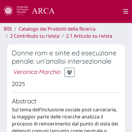
IRIS
Catalogo dei Prodotti della Ricerca
2 Contributo su rivista
2.1 Articolo su rivista
Donne rom e sinte ed esecuzione
penale: un'analisi intersezionale
Veronica Marchio
2025
Abstract
Sul tema dell’inclusione sociale post-carceraria,
la maggior parte delle ricerche analizza il
processo di reinserimento dal punto di vista dei
detenuti comuni (assunto come neutrale o