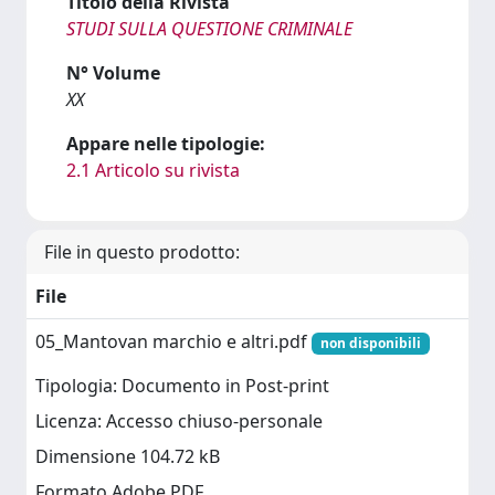
Titolo della Rivista
STUDI SULLA QUESTIONE CRIMINALE
N° Volume
XX
Appare nelle tipologie:
2.1 Articolo su rivista
File in questo prodotto:
File
05_Mantovan marchio e altri.pdf
non disponibili
Tipologia: Documento in Post-print
Licenza: Accesso chiuso-personale
Dimensione 104.72 kB
Formato Adobe PDF