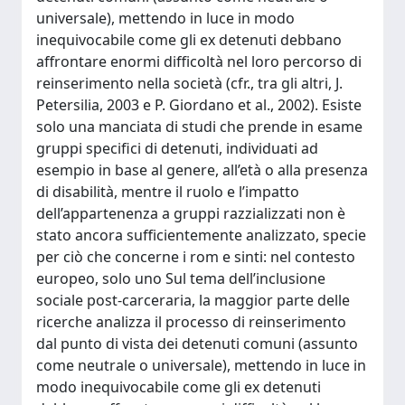
universale), mettendo in luce in modo
inequivocabile come gli ex detenuti debbano
affrontare enormi difficoltà nel loro percorso di
reinserimento nella società (cfr., tra gli altri, J.
Petersilia, 2003 e P. Giordano et al., 2002). Esiste
solo una manciata di studi che prende in esame
gruppi specifici di detenuti, individuati ad
esempio in base al genere, all’età o alla presenza
di disabilità, mentre il ruolo e l’impatto
dell’appartenenza a gruppi razzializzati non è
stato ancora sufficientemente analizzato, specie
per ciò che concerne i rom e sinti: nel contesto
europeo, solo uno Sul tema dell’inclusione
sociale post-carceraria, la maggior parte delle
ricerche analizza il processo di reinserimento
dal punto di vista dei detenuti comuni (assunto
come neutrale o universale), mettendo in luce in
modo inequivocabile come gli ex detenuti