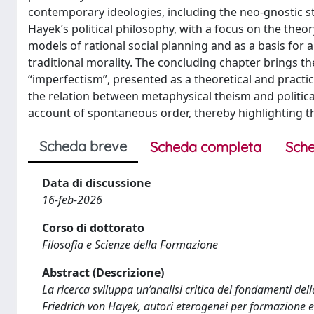
contemporary ideologies, including the neo-gnostic s
Hayek’s political philosophy, with a focus on the theo
models of rational social planning and as a basis for 
traditional morality. The concluding chapter brings 
“imperfectism”, presented as a theoretical and practic
the relation between metaphysical theism and political
account of spontaneous order, thereby highlighting 
Scheda breve
Scheda completa
Sche
Data di discussione
16-feb-2026
Corso di dottorato
Filosofia e Scienze della Formazione
Abstract (Descrizione)
La ricerca sviluppa un’analisi critica dei fondamenti della
Friedrich von Hayek, autori eterogenei per formazione e