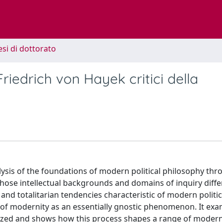
esi di dottorato
Friedrich von Hayek critici della
nalysis of the foundations of modern political philosophy th
whose intellectual backgrounds and domains of inquiry diffe
 and totalitarian tendencies characteristic of modern politic
n of modernity as an essentially gnostic phenomenon. It ex
tized and shows how this process shapes a range of moder