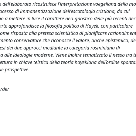
e dell’elaborato ricostruisce l’interpretazione voegeliana della m
cesso di immanentizzazione dell’escatologia cristiana, da cui
a mettere in luce il carattere neo-gnostico delle più recenti dec
te approfondisce la filosofia politica di Hayek, con particolare
ome risposta alla pretesa scientistica di pianificare razionalment
ento conservatore che riconosce il valore, anche epistemico, de
tesi dei due approcci mediante la categoria rosminiana di
ca alle ideologie moderne. Viene inoltre tematizzato il nesso tra 
ettura in chiave teistica della teoria hayekiana dell’ordine spont
ue prospettive.
Order