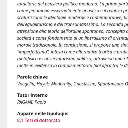
totalitarie del pensiero politico moderno. La prima part
come fenomeno essenzialmente gnostico e il relativo pro
scaturiscono le ideologie moderne e contemporanee, fino 
dell’egualitarismo e del transumanesimo. La seconda par
attenzione alla teoria dell’ordine spontaneo, concepita c
società e come fondamento di un liberalismo di orientam
morale tradizionale. In conclusione, si propone una sin
“imperfettismo”, intesa come alternativa teorica e prati
metafisico e conservatorismo politico, attraverso una ril
mette in evidenza la complementarità filosofica tra le d
Parole chiave
Voegelin; Hayek; Modernity; Gnosticism; Spontaneous 
Tutor interno
PAGANI, Paolo
Appare nelle tipologie:
8.1 Tesi di dottorato