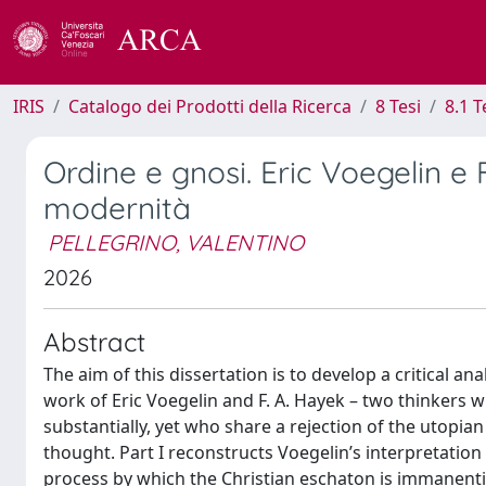
IRIS
Catalogo dei Prodotti della Ricerca
8 Tesi
8.1 T
Ordine e gnosi. Eric Voegelin e 
modernità
PELLEGRINO, VALENTINO
2026
Abstract
The aim of this dissertation is to develop a critical a
work of Eric Voegelin and F. A. Hayek – two thinkers 
substantially, yet who share a rejection of the utopian
thought. Part I reconstructs Voegelin’s interpretatio
process by which the Christian eschaton is immanen