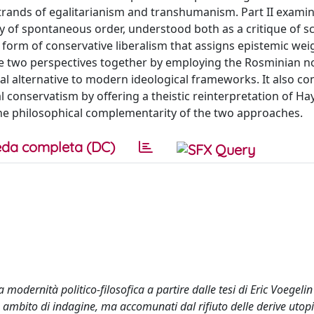
trands of egalitarianism and transhumanism. Part II exami
ry of spontaneous order, understood both as a critique of sc
a form of conservative liberalism that assigns epistemic wei
the two perspectives together by employing the Rosminian n
al alternative to modern ideological frameworks. It also co
 conservatism by offering a theistic reinterpretation of Ha
the philosophical complementarity of the two approaches.
da completa (DC)
 modernità politico-filosofica a partire dalle tesi di Eric Voegelin
 ambito di indagine, ma accomunati dal rifiuto delle derive utopi