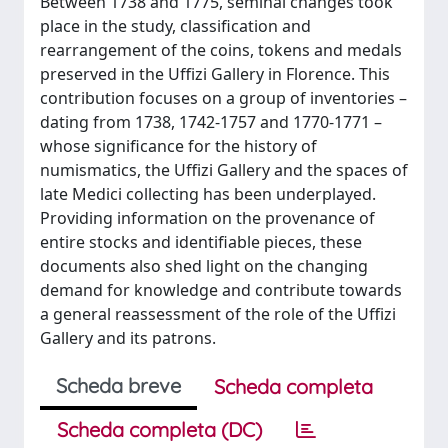
Between 1738 and 1775, seminal changes took
place in the study, classification and
rearrangement of the coins, tokens and medals
preserved in the Uffizi Gallery in Florence. This
contribution focuses on a group of inventories –
dating from 1738, 1742-1757 and 1770-1771 –
whose significance for the history of
numismatics, the Uffizi Gallery and the spaces of
late Medici collecting has been underplayed.
Providing information on the provenance of
entire stocks and identifiable pieces, these
documents also shed light on the changing
demand for knowledge and contribute towards
a general reassessment of the role of the Uffizi
Gallery and its patrons.
Scheda breve
Scheda completa
Scheda completa (DC)