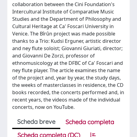
collaboration between the Cini Foundation's
Intercultural Institute of Comparative Music
Studies and the Department of Philosophy and
Cultural Heritage at Ca' Foscari University in
Venice. The Bîrûn project was made possible
thanks to a Trio: Kudsi Erguner, artistic director
and ney flute soloist; Giovanni Giuriati, director;
and Giovanni De Zorzi, professor of
ethnomusicology at the DFBC of Ca' Foscari and
ney flute player. The article examines the name
of the project and, year by year, the study days,
the weeks of masterclasses in residence, the CD
books recorded, the concerts performed and, in
recent years, the videos made of the individual
concerts, now on YouTube.
Scheda breve
Scheda completa
Scheda completa (DC)