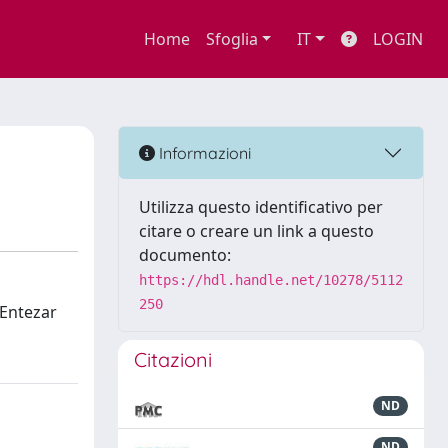
Home
Sfoglia
IT
LOGIN
Informazioni
Utilizza questo identificativo per
citare o creare un link a questo
documento:
https://hdl.handle.net/10278/5112
250
b Entezar
Citazioni
ND
ND