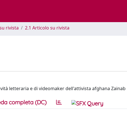
su rivista
2.1 Articolo su rivista
ttività letteraria e di videomaker dell'attivista afghana Zaina
da completa (DC)