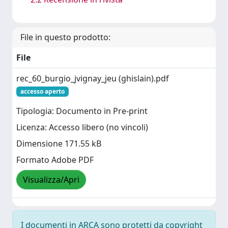
File in questo prodotto:
File
rec_60_burgio_jvignay_jeu (ghislain).pdf
accesso aperto
Tipologia: Documento in Pre-print
Licenza: Accesso libero (no vincoli)
Dimensione 171.55 kB
Formato Adobe PDF
Visualizza/Apri
I documenti in ARCA sono protetti da copyright