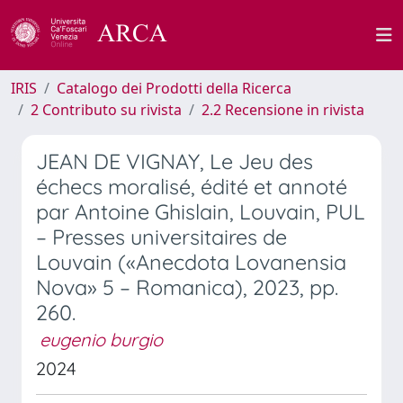
IRIS
Catalogo dei Prodotti della Ricerca
2 Contributo su rivista
2.2 Recensione in rivista
JEAN DE VIGNAY, Le Jeu des
échecs moralisé, édité et annoté
par Antoine Ghislain, Louvain, PUL
– Presses universitaires de
Louvain («Anecdota Lovanensia
Nova» 5 – Romanica), 2023, pp.
260.
eugenio burgio
2024