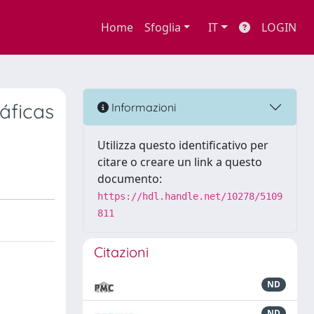
Home
Sfoglia
IT
LOGIN
áficas
Informazioni
Utilizza questo identificativo per
citare o creare un link a questo
documento:
https://hdl.handle.net/10278/5109
811
Citazioni
ND
ND