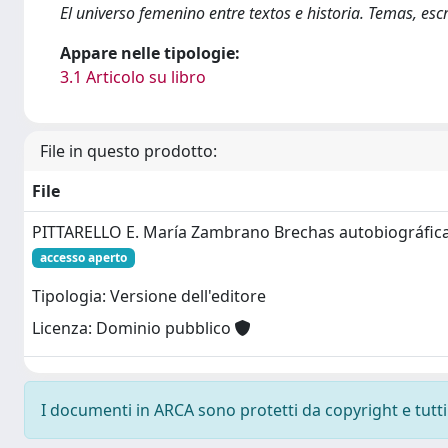
El universo femenino entre textos e historia. Temas, escr
Appare nelle tipologie:
3.1 Articolo su libro
File in questo prodotto:
File
PITTARELLO E. María Zambrano Brechas autobiográfic
accesso aperto
Tipologia: Versione dell'editore
Licenza: Dominio pubblico
I documenti in ARCA sono protetti da copyright e tutti i