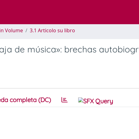
 in Volume
3.1 Articolo su libro
aja de música»: brechas autobiogr
da completa (DC)