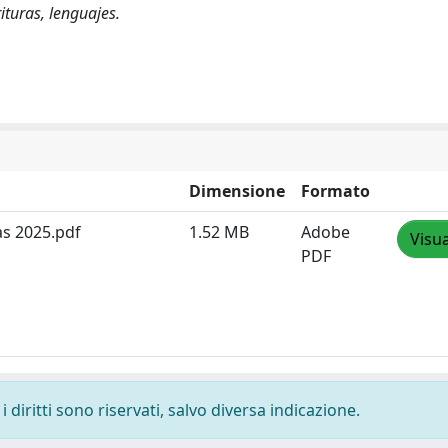
ituras, lenguajes.
Dimensione
Formato
as 2025.pdf
1.52 MB
Adobe
Visua
PDF
 diritti sono riservati, salvo diversa indicazione.