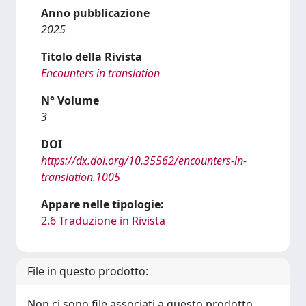
Anno pubblicazione
2025
Titolo della Rivista
Encounters in translation
N° Volume
3
DOI
https://dx.doi.org/10.35562/encounters-in-
translation.1005
Appare nelle tipologie:
2.6 Traduzione in Rivista
File in questo prodotto:
Non ci sono file associati a questo prodotto.