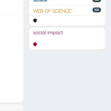
ND
social impact