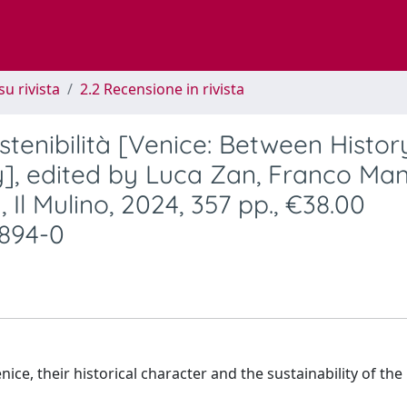
su rivista
2.2 Recensione in rivista
stenibilità [Venice: Between Histor
y], edited by Luca Zan, Franco Ma
 Il Mulino, 2024, 357 pp., €38.00
8894-0
ice, their historical character and the sustainability of the