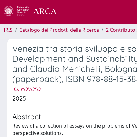
IRIS
Catalogo dei Prodotti della Ricerca
2 Contributo 
Venezia tra storia sviluppo e so
Development and Sustainabilit
and Claudio Menichelli, Bologna,
(paperback), ISBN 978-88-15-3
G. Favero
2025
Abstract
Review of a collection of essays on the problems of Ven
perspective solutions.