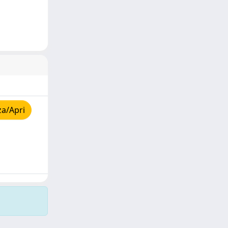
za/Apri