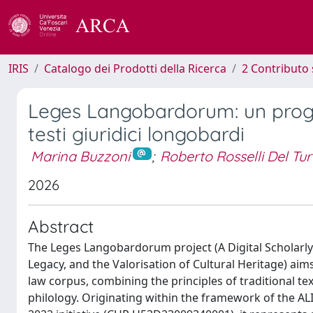
IRIS
Catalogo dei Prodotti della Ricerca
2 Contributo 
Leges Langobardorum: un proget
testi giuridici longobardi
Marina Buzzoni
;
Roberto Rosselli Del Tu
2026
Abstract
The Leges Langobardorum project (A Digital Scholarly
Legacy, and the Valorisation of Cultural Heritage) aim
law corpus, combining the principles of traditional te
philology. Originating within the framework of the