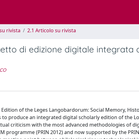
su rivista
2.1 Articolo su rivista
to di edizione digitale integrata 
rco
 Edition of the Leges Langobardorum: Social Memory, Histo
s to produce an integrated digital scholarly edition of the 
xtual criticism with the most advanced methodologies of dig
 ALIM programme (PRIN 2012) and now supported by the PRI