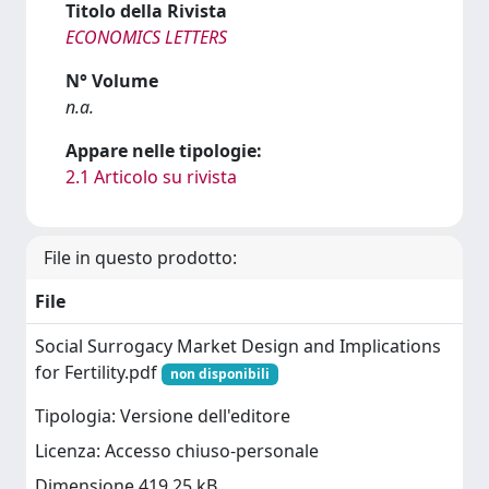
Titolo della Rivista
ECONOMICS LETTERS
N° Volume
n.a.
Appare nelle tipologie:
2.1 Articolo su rivista
File in questo prodotto:
File
Social Surrogacy Market Design and Implications
for Fertility.pdf
non disponibili
Tipologia: Versione dell'editore
Licenza: Accesso chiuso-personale
Dimensione 419.25 kB