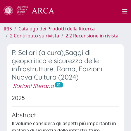
IRIS
Catalogo dei Prodotti della Ricerca
2 Contributo su rivista
2.2 Recensione in rivista
P. Sellari (a cura),Saggi di
geopolitica e sicurezza delle
infrastrutture, Roma, Edizioni
Nuova Cultura (2024)
Soriani Stefano
2025
Abstract
Il volume considera gli aspetti più importanti in
materia di sicurezza delle infrastrutture