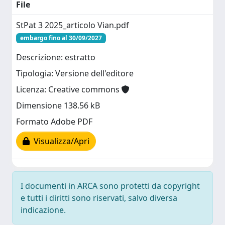
File
StPat 3 2025_articolo Vian.pdf
embargo fino al 30/09/2027
Descrizione: estratto
Tipologia: Versione dell'editore
Licenza: Creative commons
Dimensione 138.56 kB
Formato Adobe PDF
Visualizza/Apri
I documenti in ARCA sono protetti da copyright
e tutti i diritti sono riservati, salvo diversa
indicazione.