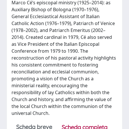
Marco Cé’s episcopal ministry (1925–2014): as
Auxiliary Bishop of Bologna (1970–1976),
General Ecclesiastical Assistant of Italian
Catholic Action (1976–1979), Patriarch of Venice
(1978–2002), and Patriarch Emeritus (2002–
2014). Created cardinal in 1979, Cé also served
as Vice President of the Italian Episcopal
Conference from 1979 to 1990. The
reconstruction of his pastoral activity highlights
his consistent commitment to fostering
reconciliation and ecclesial communion,
promoting a vision of the Church as a
ministerial reality, encouraging the
responsibility of lay Catholics within both the
Church and history, and affirming the value of
the local Church within the communion of the
universal Church.
Scheda breve
Scheda completa