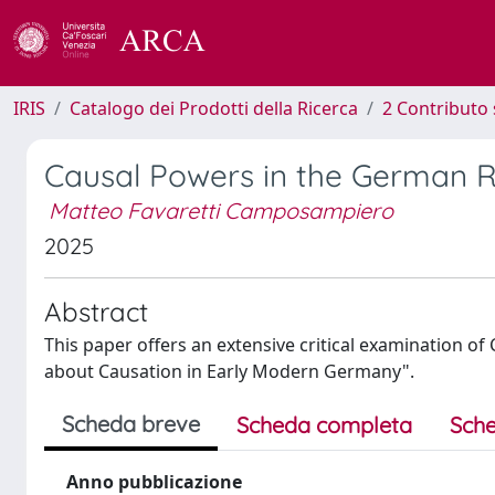
IRIS
Catalogo dei Prodotti della Ricerca
2 Contributo 
Causal Powers in the German R
Matteo Favaretti Camposampiero
2025
Abstract
This paper offers an extensive critical examination o
about Causation in Early Modern Germany".
Scheda breve
Scheda completa
Sche
Anno pubblicazione