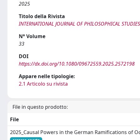
2025
Titolo della Rivista
INTERNATIONAL JOURNAL OF PHILOSOPHICAL STUDIES
N° Volume
33
DOI
https://dx.doi.org/10.1080/09672559.2025.2572198
Appare nelle tipologie:
2.1 Articolo su rivista
File in questo prodotto:
File
2025_Causal Powers in the German Ramifications of O