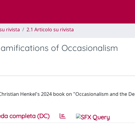
su rivista
2.1 Articolo su rivista
amifications of Occasionalism
f Christian Henkel's 2024 book on "Occasionalism and the D
da completa (DC)