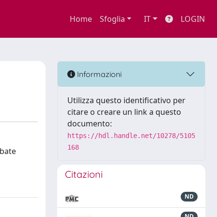
Home
Sfoglia
IT
LOGIN
Informazioni
Utilizza questo identificativo per
citare o creare un link a questo
documento:
https://hdl.handle.net/10278/5105
168
ebate
Citazioni
ND
ND