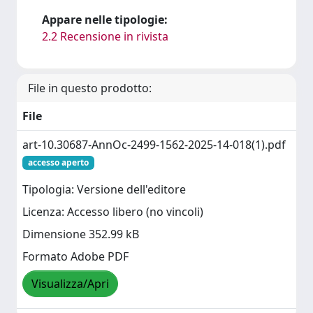
Appare nelle tipologie:
2.2 Recensione in rivista
File in questo prodotto:
File
art-10.30687-AnnOc-2499-1562-2025-14-018(1).pdf
accesso aperto
Tipologia: Versione dell'editore
Licenza: Accesso libero (no vincoli)
Dimensione 352.99 kB
Formato Adobe PDF
Visualizza/Apri