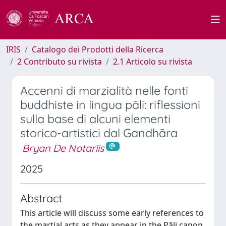
IRIS
Catalogo dei Prodotti della Ricerca
2 Contributo su rivista
2.1 Articolo su rivista
Accenni di marzialità nelle fonti
buddhiste in lingua pāli: riflessioni
sulla base di alcuni elementi
storico-artistici dal Gandhāra
Bryan De Notariis
2025
Abstract
This article will discuss some early references to
the martial arts as they appear in the Pāli canon