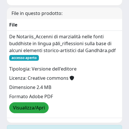
File in questo prodotto:
File
De Notariis_Accenni di marzialità nelle fonti
buddhiste in lingua pāli_riflessioni sulla base di
alcuni elementi storico-artistici dal Gandhāra.pdf
accesso aperto
Tipologia: Versione dell'editore
Licenza: Creative commons
Dimensione 2.4 MB
Formato Adobe PDF
Visualizza/Apri