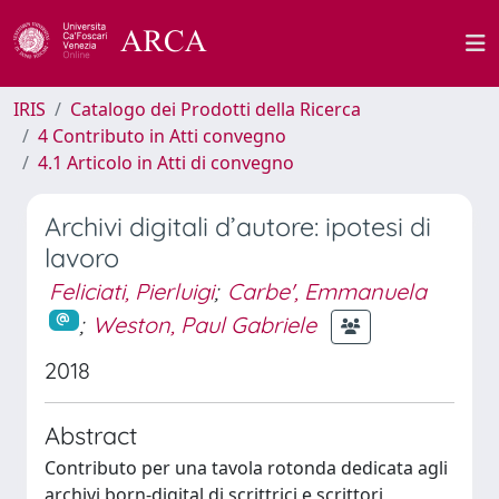
IRIS
Catalogo dei Prodotti della Ricerca
4 Contributo in Atti convegno
4.1 Articolo in Atti di convegno
Archivi digitali d’autore: ipotesi di
lavoro
Feliciati, Pierluigi
;
Carbe', Emmanuela
;
Weston, Paul Gabriele
2018
Abstract
Contributo per una tavola rotonda dedicata agli
archivi born-digital di scrittrici e scrittori