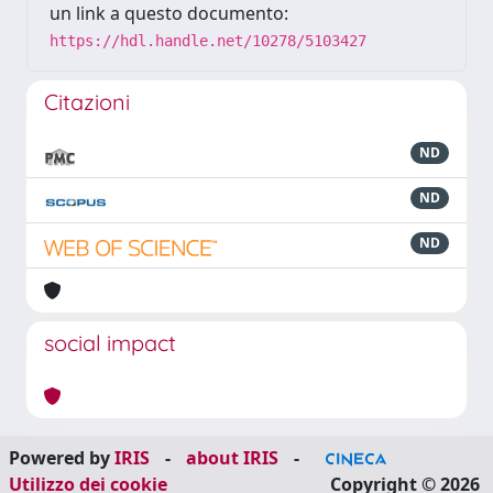
un link a questo documento:
https://hdl.handle.net/10278/5103427
Citazioni
ND
ND
ND
social impact
Powered by
IRIS
-
about IRIS
-
Utilizzo dei cookie
Copyright © 2026