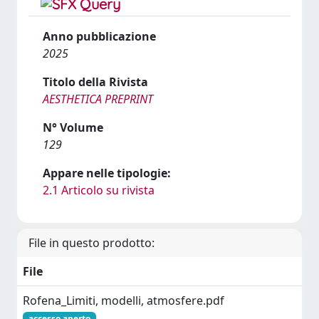
Anno pubblicazione
2025
Titolo della Rivista
AESTHETICA PREPRINT
N° Volume
129
Appare nelle tipologie:
2.1 Articolo su rivista
File in questo prodotto:
File
Rofena_Limiti, modelli, atmosfere.pdf
accesso aperto