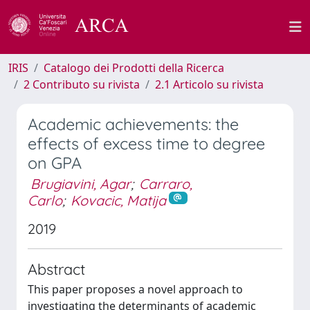
IRIS
Catalogo dei Prodotti della Ricerca
2 Contributo su rivista
2.1 Articolo su rivista
Academic achievements: the
effects of excess time to degree
on GPA
Brugiavini, Agar
;
Carraro,
Carlo
;
Kovacic, Matija
2019
Abstract
This paper proposes a novel approach to
investigating the determinants of academic