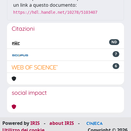
un link a questo documento:
https://hdl.handle.net/10278/5103407
Citazioni
ND
7
6
social impact
Powered by
IRIS
-
about IRIS
-
Utilizzo dei cookie
Copyright © 2026