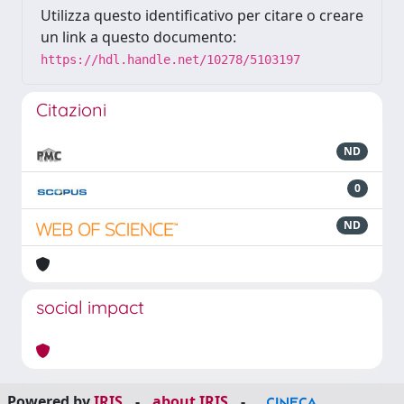
Utilizza questo identificativo per citare o creare
un link a questo documento:
https://hdl.handle.net/10278/5103197
Citazioni
ND
0
ND
social impact
Powered by
IRIS
-
about IRIS
-