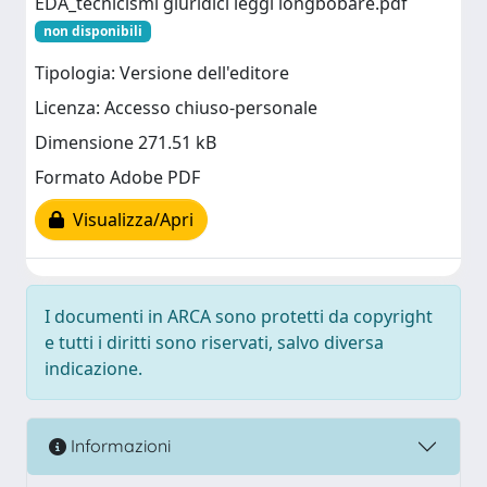
EDA_tecnicismi giuridici leggi longbobare.pdf
non disponibili
Tipologia: Versione dell'editore
Licenza: Accesso chiuso-personale
Dimensione 271.51 kB
Formato Adobe PDF
Visualizza/Apri
I documenti in ARCA sono protetti da copyright
e tutti i diritti sono riservati, salvo diversa
indicazione.
Informazioni