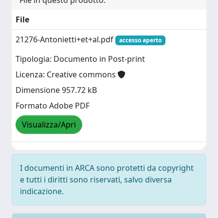
File in questo prodotto:
File
21276-Antonietti+et+al.pdf
accesso aperto
Tipologia: Documento in Post-print
Licenza: Creative commons
Dimensione 957.72 kB
Formato Adobe PDF
Visualizza/Apri
I documenti in ARCA sono protetti da copyright
e tutti i diritti sono riservati, salvo diversa
indicazione.