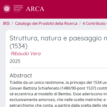
IRIS
Catalogo dei Prodotti della Ricerca
4 Contributo 
Struttura, natura e paesaggio n
(1534)
Ribaudo Vera
2025
Abstract
Tràdite da un unico testimone, la princeps del 1534 us
Giovan Battista Schiafenato (1480/90-post 1537) costit
sé eccentrica al modello di Bembo. Esse aderiscono in
esclusivamente amoroso, che nelle scelte metriche; e s
petrarchismo che conta, a partire dalla scelta dello s