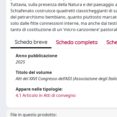
Tuttavia, sulla presenza della Natura e del paesaggio a
Schiafenato costruisce quadretti classicheggianti di 
del petrarchismo bembiano, quanto piuttosto marcator
solo dalle fitte connessioni interne, ma anche dai tes
tanto di costituzione di un ‘micro-canzoniere’ pastorale
Scheda breve
Scheda completa
Sche
Anno pubblicazione
2025
Titolo del volume
Atti del XXVI Congresso dell’ADI (Associazione degli Italia
Appare nelle tipologie:
4.1 Articolo in Atti di convegno
File in questo prodotto: