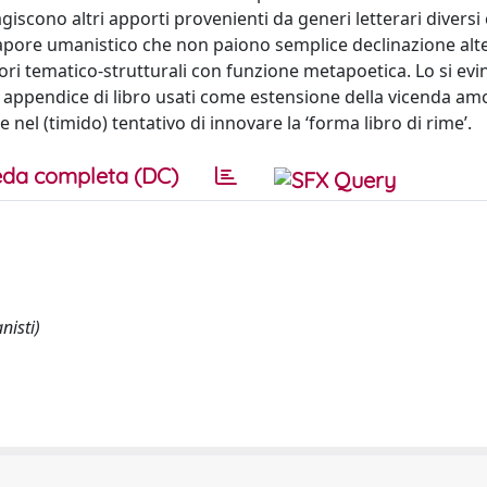
giscono altri apporti provenienti da generi letterari diversi
sapore umanistico che non paiono semplice declinazione alt
i tematico-strutturali con funzione metapoetica. Lo si evi
ti appendice di libro usati come estensione della vicenda am
 nel (timido) tentativo di innovare la ‘forma libro di rime’.
da completa (DC)
nisti)