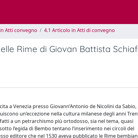
in Atti convegno
4.1 Articolo in Atti di convegno
elle Rime di Giovan Battista Schia
cita a Venezia presso Giovann’Antonio de Nicolini da Sabio, 
uiscono un’eccezione nella cultura milanese degli anni Trent
fatti a un petrarchismo più ortodosso, sia nel tema, quasi
otto l’egida di Bembo tentano l’inserimento nei circoli del
tesso editore che nel 1530 aveva pubblicato le Rime bembian