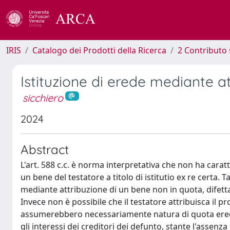
IRIS
Catalogo dei Prodotti della Ricerca
2 Contributo 
Istituzione di erede mediante at
sicchiero
2024
Abstract
L'art. 588 c.c. è norma interpretativa che non ha carat
un bene del testatore a titolo di istitutio ex re certa. 
mediante attribuzione di un bene non in quota, difetta
Invece non è possibile che il testatore attribuisca il 
assumerebbero necessariamente natura di quota eredita
gli interessi dei creditori dei defunto, stante l'assenza 