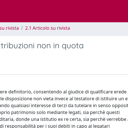
su rivista
2.1 Articolo su rivista
tribuzioni non in quota
tere definitorio, consentendo al giudice di qualificare erede 
Tale disposizione non vieta invece al testatore di istituire un 
ndo qualsiasi interesse di terzi da tutelare in senso opposit
proprio patrimonio solo mediante legati, sia perchè questi
ria, donde una istitutio ex re certa, sia perchè verrebbe 
di responsabilità per i suoi debiti in capo ai legatari