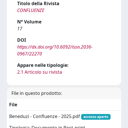
Titolo della Rivista
CONFLUENZE
N° Volume
17
DOI
https://dx.doi.org/10.6092/issn.2036-
0967/22270
Appare nelle tipologie:
2.1 Articolo su rivista
File in questo prodotto:
File
Beneduzi - Confluenze - 2025.pdf
accesso aperto
Tipologia: Documento in Post-print