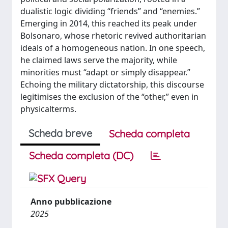
dualistic logic dividing “friends” and “enemies.”
Emerging in 2014, this reached its peak under
Bolsonaro, whose rhetoric revived authoritarian
ideals of a homogeneous nation. In one speech,
he claimed laws serve the majority, while
minorities must “adapt or simply disappear.”
Echoing the military dictatorship, this discourse
legitimises the exclusion of the “other,” even in
physicalterms.
Scheda breve
Scheda completa
Scheda completa (DC)
Anno pubblicazione
2025