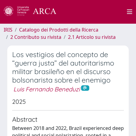
IRIS
Catalogo dei Prodotti della Ricerca
2 Contributo su rivista
2.1 Articolo su rivista
Los vestigios del concepto de
“guerra justa” del autoritarismo
militar brasileño en el discurso
bolsonarista sobre el enemigo
Luis Fernando Beneduzi
2025
Abstract
Between 2018 and 2022, Brazil experienced deep
political and social polarization, rooted in a