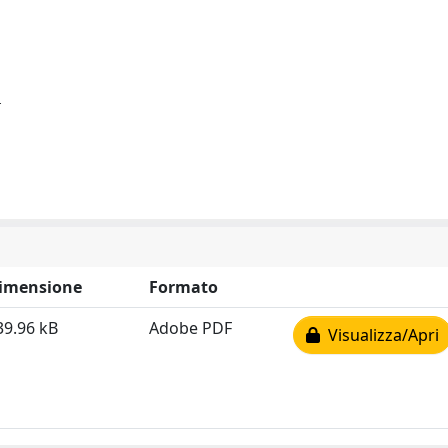
imensione
Formato
39.96 kB
Adobe PDF
Visualizza/Apri