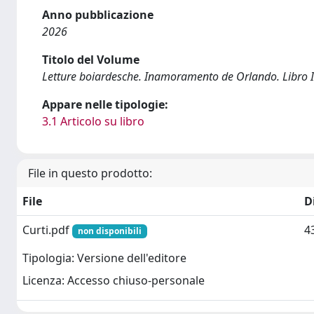
Anno pubblicazione
2026
Titolo del Volume
Letture boiardesche. Inamoramento de Orlando. Libro I
Appare nelle tipologie:
3.1 Articolo su libro
File in questo prodotto:
File
D
Curti.pdf
4
non disponibili
Tipologia: Versione dell'editore
Licenza: Accesso chiuso-personale