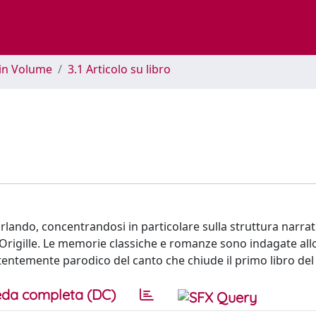
 in Volume
3.1 Articolo su libro
rlando, concentrandosi in particolare sulla struttura narrati
Origille. Le memorie classiche e romanze sono indagate all
tentemente parodico del canto che chiude il primo libro de
da completa (DC)