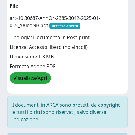
File
art-10.30687-AnnOr-2385-3042-2025-01-
015_Y8IeoNB.pdf
accesso aperto
Tipologia: Documento in Post-print
Licenza: Accesso libero (no vincoli)
Dimensione 1.3 MB
Formato Adobe PDF
Visualizza/Apri
I documenti in ARCA sono protetti da copyright
e tutti i diritti sono riservati, salvo diversa
indicazione.