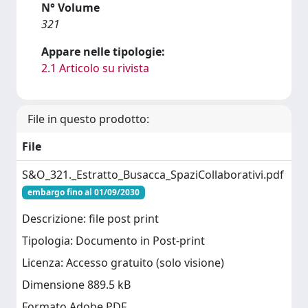
N° Volume
321
Appare nelle tipologie:
2.1 Articolo su rivista
File in questo prodotto:
File
S&O_321._Estratto_Busacca_SpaziCollaborativi.pdf
embargo fino al 01/09/2030
Descrizione: file post print
Tipologia: Documento in Post-print
Licenza: Accesso gratuito (solo visione)
Dimensione 889.5 kB
Formato Adobe PDF