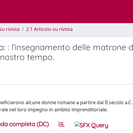
su rivista
2.1 Articolo su rivista
a: : l’insegnamento delle matrone d
 nostro tempo.
neficiarono alcune donne romane a partire dal II secolo a.C.
urale nel loro impegno in ambito imprenditoriale.
da completa (DC)