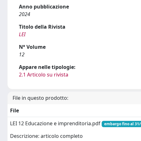
Anno pubblicazione
2024
Titolo della Rivista
LEI
N° Volume
12
Appare nelle tipologie:
2.1 Articolo su rivista
File in questo prodotto:
File
LEI 12 Educazione e imprenditoria.pdf
embargo fino al 31
Descrizione: articolo completo