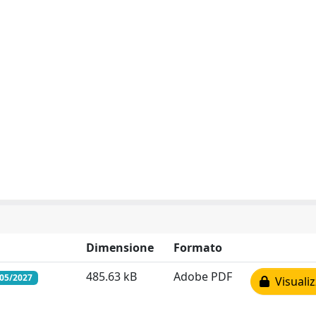
Dimensione
Formato
485.63 kB
Adobe PDF
/05/2027
Visualiz