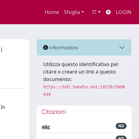
Home
Sfoglia
IT
LOGIN
i
Informazioni
Utilizza questo identificativo per
citare o creare un link a questo
documento:
https://hdl.handle.net/10278/5098
434
 In
Citazioni
ND
ND