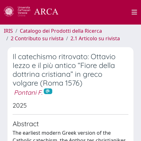
IRIS
Catalogo dei Prodotti della Ricerca
2 Contributo su rivista
2.1 Articolo su rivista
Il catechismo ritrovato: Ottavio
Iezzo e il più antico “Fiore della
dottrina cristiana” in greco
volgare (Roma 1576)
Pontani F.
2025
Abstract
The earliest modern Greek version of the
Catholic catechism, the Anthos tes christianikes