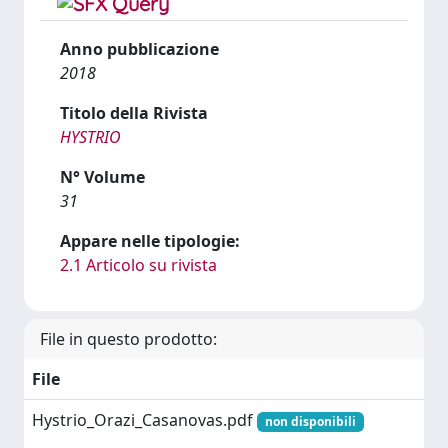
Anno pubblicazione
2018
Titolo della Rivista
HYSTRIO
N° Volume
31
Appare nelle tipologie:
2.1 Articolo su rivista
File in questo prodotto:
File
Hystrio_Orazi_Casanovas.pdf
non disponibili