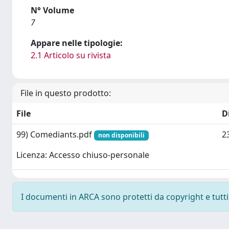
N° Volume
7
Appare nelle tipologie:
2.1 Articolo su rivista
File in questo prodotto:
File
D
99) Comediants.pdf
2
non disponibili
Licenza: Accesso chiuso-personale
I documenti in ARCA sono protetti da copyright e tutti i