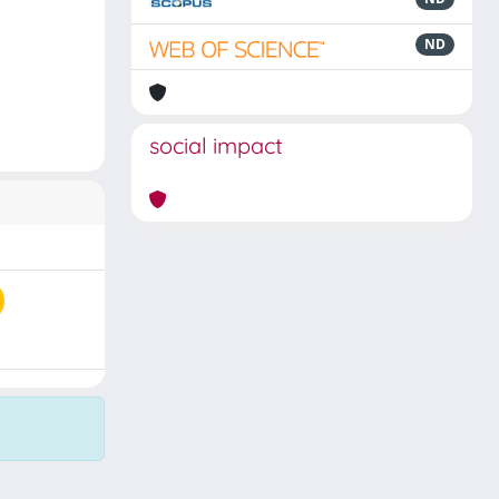
ND
social impact