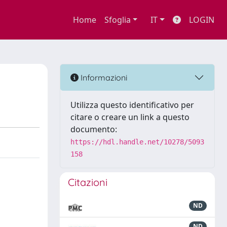
Home
Sfoglia
IT
LOGIN
Informazioni
Utilizza questo identificativo per
citare o creare un link a questo
documento:
https://hdl.handle.net/10278/5093
158
Citazioni
ND
ND