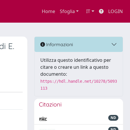
Home
Sfoglia
IT
LOGIN
di E.
Informazioni
Utilizza questo identificativo per
citare o creare un link a questo
documento:
https://hdl.handle.net/10278/5093
113
Citazioni
ND
ND