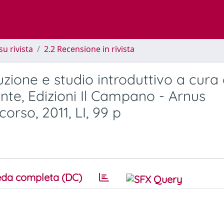
su rivista
2.2 Recensione in rivista
uzione e studio introduttivo a cura 
onte, Edizioni Il Campano - Arnus
orso, 2011, LI, 99 p
da completa (DC)