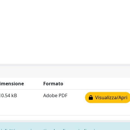
imensione
Formato
10.54 kB
Adobe PDF
Visualizza/Apri