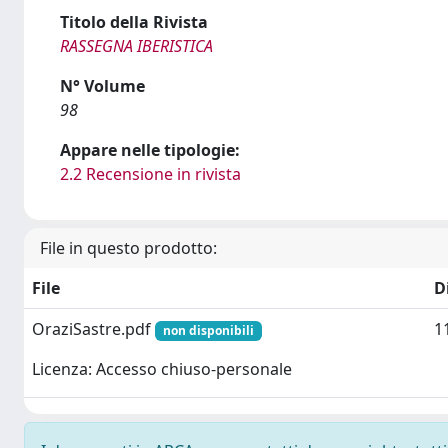
Titolo della Rivista
RASSEGNA IBERISTICA
N° Volume
98
Appare nelle tipologie:
2.2 Recensione in rivista
File in questo prodotto:
File
D
OraziSastre.pdf
1
non disponibili
Licenza: Accesso chiuso-personale