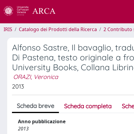
IRIS
Catalogo dei Prodotti della Ricerca
2 Contributo 
Alfonso Sastre, Il bavaglio, trad
Di Pastena, testo originale a fr
University Books, Collana Librinc
ORAZI, Veronica
2013
Scheda breve
Scheda completa
Sche
Anno pubblicazione
2013