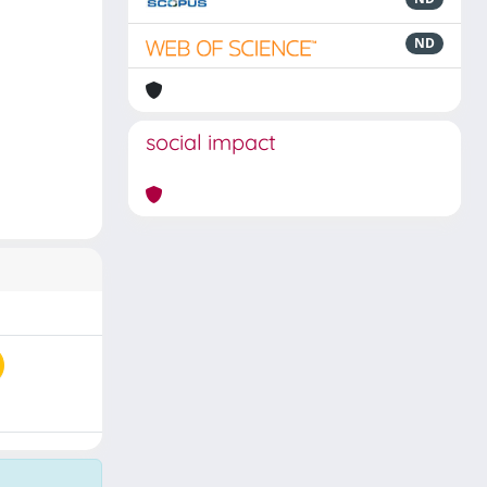
ND
social impact