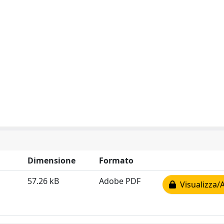
Dimensione
Formato
57.26 kB
Adobe PDF
Visualizza/A