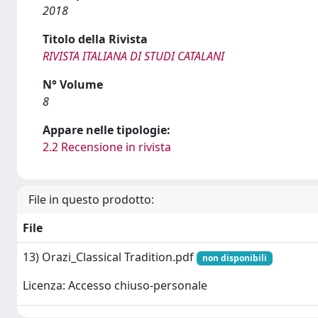
2018
Titolo della Rivista
RIVISTA ITALIANA DI STUDI CATALANI
N° Volume
8
Appare nelle tipologie:
2.2 Recensione in rivista
File in questo prodotto:
File
13) Orazi_Classical Tradition.pdf
non disponibili
Licenza: Accesso chiuso-personale