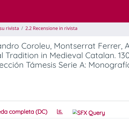
su rivista
2.2 Recensione in rivista
jandro Coroleu, Montserrat Ferrer, A
al Tradition in Medieval Catalan. 13
ección Támesis Serie A: Monografí
da completa (DC)