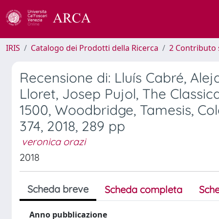
IRIS
Catalogo dei Prodotti della Ricerca
2 Contributo 
Recensione di: Lluís Cabré, Ale
Lloret, Josep Pujol, The Classic
1500, Woodbridge, Tamesis, Col
374, 2018, 289 pp
veronica orazi
2018
Scheda breve
Scheda completa
Sche
Anno pubblicazione