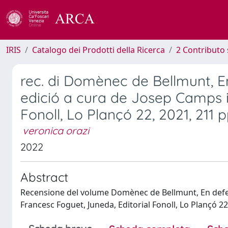
IRIS
Catalogo dei Prodotti della Ricerca
2 Contributo 
rec. di Domènec de Bellmunt, En
edició a cura de Josep Camps i
Fonoll, Lo Plançó 22, 2021, 211 p
veronica orazi
2022
Abstract
Recensione del volume Domènec de Bellmunt, En defensa
Francesc Foguet, Juneda, Editorial Fonoll, Lo Plançó 22