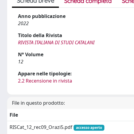
Scheda breve
Scheda completa
Sche
Anno pubblicazione
2022
Titolo della Rivista
RIVISTA ITALIANA DI STUDI CATALANI
N° Volume
12
Appare nelle tipologie:
2.2 Recensione in rivista
File in questo prodotto:
File
RISCat_12_rec09_Orazi5.pdf
accesso aperto