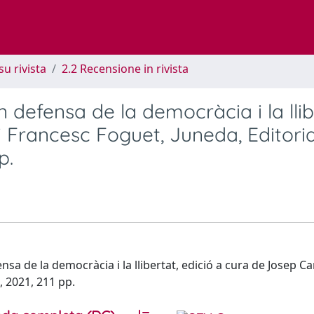
su rivista
2.2 Recensione in rivista
 defensa de la democràcia i la llib
 Francesc Foguet, Juneda, Editoria
p.
 de la democràcia i la llibertat, edició a cura de Josep C
, 2021, 211 pp.