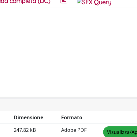
da completa (DC)
Dimensione
Formato
247.82 kB
Adobe PDF
Visualizza/Ap