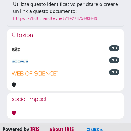
Utilizza questo identificativo per citare o creare
un link a questo documento:
https://hdl.handle.net/10278/5093049
Citazioni
ND
ND
ND
social impact
Powered by
IRIS
-
about IRIS
-