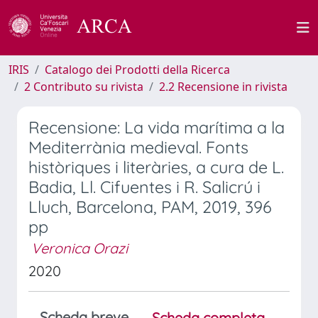
IRIS
Catalogo dei Prodotti della Ricerca
2 Contributo su rivista
2.2 Recensione in rivista
Recensione: La vida marítima a la
Mediterrània medieval. Fonts
històriques i literàries, a cura de L.
Badia, Ll. Cifuentes i R. Salicrú i
Lluch, Barcelona, PAM, 2019, 396
pp
Veronica Orazi
2020
Scheda breve
Scheda completa