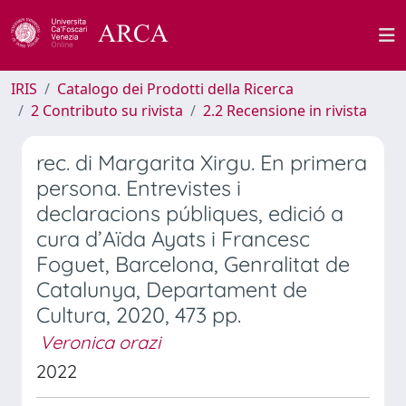
IRIS
Catalogo dei Prodotti della Ricerca
2 Contributo su rivista
2.2 Recensione in rivista
rec. di Margarita Xirgu. En primera
persona. Entrevistes i
declaracions públiques, edició a
cura d’Aïda Ayats i Francesc
Foguet, Barcelona, Genralitat de
Catalunya, Departament de
Cultura, 2020, 473 pp.
Veronica orazi
2022