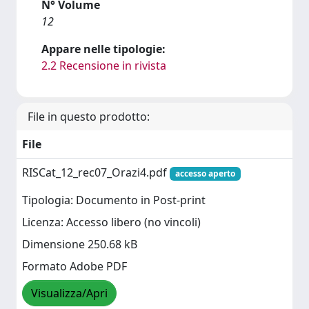
N° Volume
12
Appare nelle tipologie:
2.2 Recensione in rivista
File in questo prodotto:
File
RISCat_12_rec07_Orazi4.pdf
accesso aperto
Tipologia: Documento in Post-print
Licenza: Accesso libero (no vincoli)
Dimensione 250.68 kB
Formato Adobe PDF
Visualizza/Apri