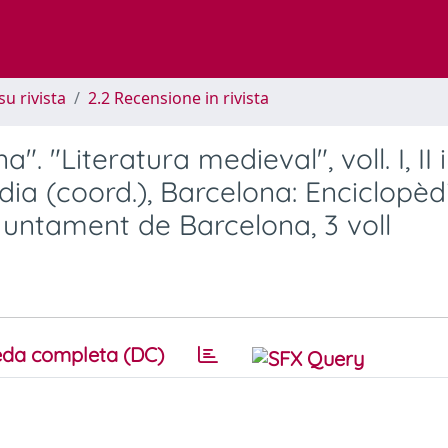
su rivista
2.2 Recensione in rivista
. "Literatura medieval", voll. I, II i I
dia (coord.), Barcelona: Enciclopèd
Ajuntament de Barcelona, 3 voll
da completa (DC)