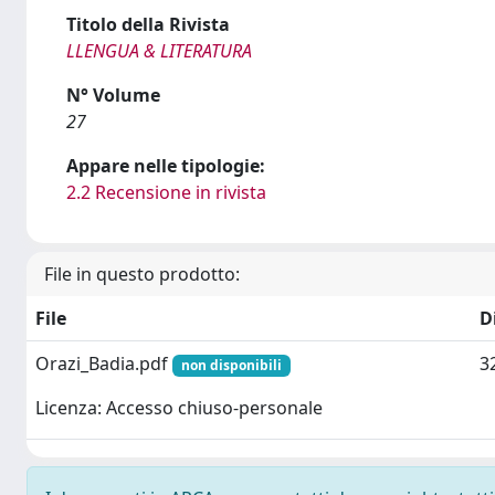
Titolo della Rivista
LLENGUA & LITERATURA
N° Volume
27
Appare nelle tipologie:
2.2 Recensione in rivista
File in questo prodotto:
File
D
Orazi_Badia.pdf
3
non disponibili
Licenza: Accesso chiuso-personale