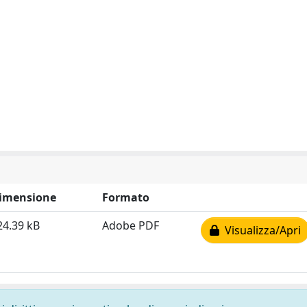
imensione
Formato
24.39 kB
Adobe PDF
Visualizza/Apri