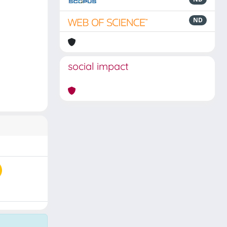
ND
social impact