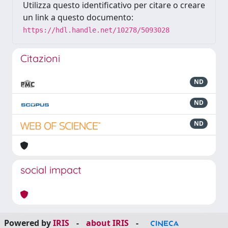
Utilizza questo identificativo per citare o creare
un link a questo documento:
https://hdl.handle.net/10278/5093028
Citazioni
ND
ND
ND
social impact
Powered by
IRIS
-
about IRIS
-