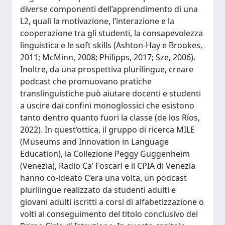
diverse componenti dell’apprendimento di una
L2, quali la motivazione, l’interazione e la
cooperazione tra gli studenti, la consapevolezza
linguistica e le soft skills (Ashton-Hay e Brookes,
2011; McMinn, 2008; Philipps, 2017; Sze, 2006).
Inoltre, da una prospettiva plurilingue, creare
podcast che promuovano pratiche
translinguistiche può aiutare docenti e studenti
a uscire dai confini monoglossici che esistono
tanto dentro quanto fuori la classe (de los Ríos,
2022). In quest’ottica, il gruppo di ricerca MILE
(Museums and Innovation in Language
Education), la Collezione Peggy Guggenheim
(Venezia), Radio Ca’ Foscari e il CPIA di Venezia
hanno co-ideato C’era una volta, un podcast
plurilingue realizzato da studenti adulti e
giovani adulti iscritti a corsi di alfabetizzazione o
volti al conseguimento del titolo conclusivo del