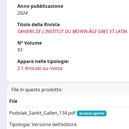
Anno pubblicazione
2024
Titolo della Rivista
CAHIERS DE L'INSTITUT DU MOYEN-ÂGE GREC ET LATIN
N° Volume
93
Appare nelle tipologie:
2.1 Articolo su rivista
File in questo prodotto:
File
Podolak_Sankt_Gallen_134.pdf
accesso aperto
Tipologia: Versione dell'editore