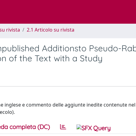
su rivista
2.1 Articolo su rivista
Unpublished Additionsto Pseudo-Ra
n of the Text with a Study
one inglese e commento delle aggiunte inedite contenute nel
ecolo).
da completa (DC)