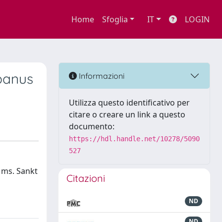
Home
Sfoglia
IT
LOGIN
banus
Informazioni
Utilizza questo identificativo per
citare o creare un link a questo
documento:
https://hdl.handle.net/10278/5090
527
 ms. Sankt
Citazioni
ND
ND