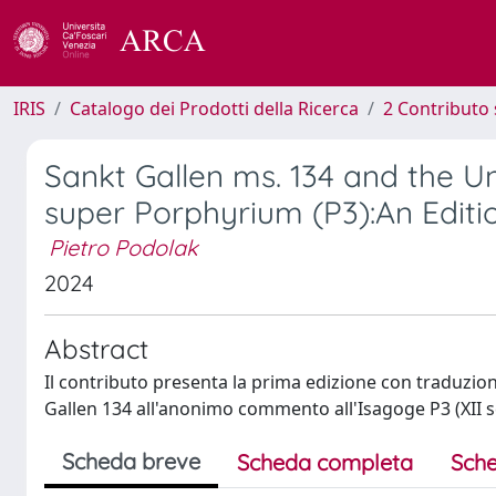
IRIS
Catalogo dei Prodotti della Ricerca
2 Contributo 
Sankt Gallen ms. 134 and the 
super Porphyrium (P3):An Editio
Pietro Podolak
2024
Abstract
Il contributo presenta la prima edizione con traduzi
Gallen 134 all'anonimo commento all'Isagoge P3 (XII s
Scheda breve
Scheda completa
Sche