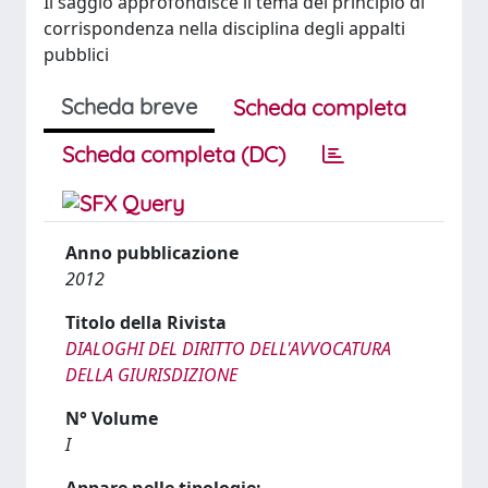
Il saggio approfondisce il tema del principio di
corrispondenza nella disciplina degli appalti
pubblici
Scheda breve
Scheda completa
Scheda completa (DC)
Anno pubblicazione
2012
Titolo della Rivista
DIALOGHI DEL DIRITTO DELL'AVVOCATURA
DELLA GIURISDIZIONE
N° Volume
I
Appare nelle tipologie: