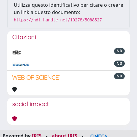
Utilizza questo identificativo per citare o creare
un link a questo documento:
https://hdl.handle.net/10278/5088527
Citazioni
ND
ND
ND
social impact
Powered by
IRIS
-
about IRIS
-