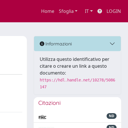
Home
Sfoglia
IT
LOGIN
Informazioni
Utilizza questo identificativo per
citare o creare un link a questo
documento:
https://hdl.handle.net/10278/5086
147
Citazioni
ND
ND