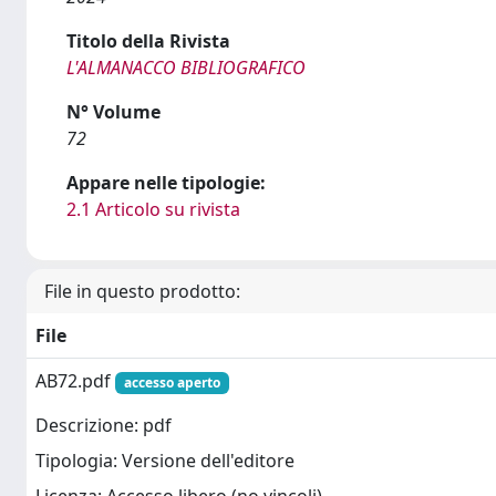
Titolo della Rivista
L'ALMANACCO BIBLIOGRAFICO
N° Volume
72
Appare nelle tipologie:
2.1 Articolo su rivista
File in questo prodotto:
File
AB72.pdf
accesso aperto
Descrizione: pdf
Tipologia: Versione dell'editore