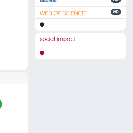
ND
social impact