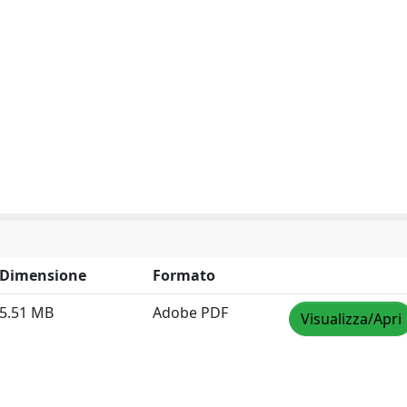
Dimensione
Formato
5.51 MB
Adobe PDF
Visualizza/Apri