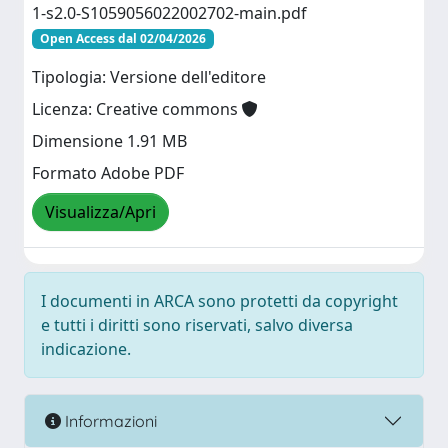
1-s2.0-S1059056022002702-main.pdf
Open Access dal 02/04/2026
Tipologia: Versione dell'editore
Licenza: Creative commons
Dimensione 1.91 MB
Formato Adobe PDF
Visualizza/Apri
I documenti in ARCA sono protetti da copyright
e tutti i diritti sono riservati, salvo diversa
indicazione.
Informazioni